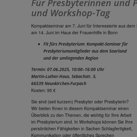
Für Presbyterinnen und 
und Workshop-Tag
Kompaktseminar am 7. Juni für Interessierte aus dem
am 14. Juni im Haus der Frauenhilfe in Bonn
Fit fürs Presbyterium: Kompakt-Seminar für
Presbyteriumsmitglieder aus dem Saarland
und der umliegenden Region
Termin: 07.06.2025, 10:00–16:00 Uhr
Martin-Luther-Haus, Sebachstr. 5,
66539 Neunkirchen-Furpach
Kosten: 95 €
Sie sind (seit kurzem) Presbyter oder Presbyterin?
Wir bieten Ihnen in diesem Kompaktseminar einen
Überblick zu den Themen, die wichtig für Ihre Arbeit
im Presbyterium sind. In Workshops können Sie Ihre
persönlichen Fähigkeiten in Sachen Schlagfertigkeit,
Kommunikation oder öffentliches Sprechen