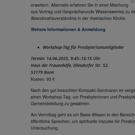
© 
erweitern. Alternativ erfahren Sie in einer Mischung
aus Vortrag und Gesprächsrunde Wissenswertes zu de
Abendmahlsverständnis in der rheinischen Kirche.
Weitere Informationen & Anmeldung
Workshop-Tag für Presbyteriumsmitglieder
Termin: 14.06.2025, 9:45–16:15 Uhr
Haus der Frauenhilfe, Ellesdorfer Str. 52,
53179 Bonn
Kosten: 95 €
Nach den gut besuchten Kompakt-Seminaren im vergan
einen Workshop-Tag, um Presbyterinnen und Presbyter e
Gemeindeleitung zu gewähren.
Am Vormittag geht es um Basis-Wissen in den Bereic
öffentliche Sprechen, um spirituelle Impulse für Presb
Untersuchung.