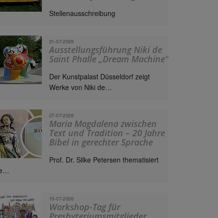
Stellenausschreibung
31-07-2026
Ausstellungsführung Niki de
Saint Phalle „Dream Machine“
Der Kunstpalast Düsseldorf zeigt
Werke von Niki de…
27-07-2026
Maria Magdalena zwischen
Text und Tradition – 20 Jahre
Bibel in gerechter Sprache
Prof. Dr. Silke Petersen thematisiert
ie…
15-07-2026
Workshop-Tag für
Presbyteriumsmitglieder