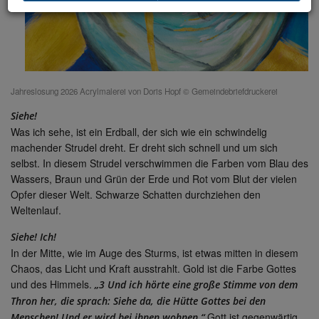
Jahreslosung 2026 Acrylmalerei von Doris Hopf © Gemeindebriefdruckerei
Siehe!
Was ich sehe, ist ein Erdball, der sich wie ein schwindelig
machender Strudel dreht. Er dreht sich schnell und um sich
selbst. In diesem Strudel verschwimmen die Farben vom Blau des
Wassers, Braun und Grün der Erde und Rot vom Blut der vielen
Opfer dieser Welt. Schwarze Schatten durchziehen den
Weltenlauf.
Siehe! Ich!
In der Mitte, wie im Auge des Sturms, ist etwas mitten in diesem
Chaos, das Licht und Kraft ausstrahlt. Gold ist die Farbe Gottes
und des Himmels.
„3 Und ich hörte eine große Stimme von dem
Thron her, die sprach: Siehe da, die Hütte Gottes bei den
Gott ist gegenwärtig,
Menschen! Und er wird bei ihnen wohnen.“