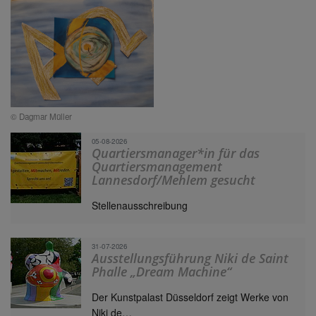
© Dagmar Müller
05-08-2026
Quartiersmanager*in für das
Quartiersmanagement
Lannesdorf/Mehlem gesucht
Stellenausschreibung
31-07-2026
Ausstellungsführung Niki de Saint
Phalle „Dream Machine“
Der Kunstpalast Düsseldorf zeigt Werke von
Niki de…