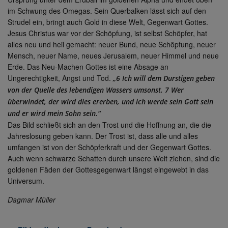
im Schwung des Omegas. Sein Querbalken lässt sich auf den
Strudel ein, bringt auch Gold in diese Welt, Gegenwart Gottes.
Jesus Christus war vor der Schöpfung, ist selbst Schöpfer, hat
alles neu und heil gemacht: neuer Bund, neue Schöpfung, neuer
Mensch, neuer Name, neues Jerusalem, neuer Himmel und neue
Erde. Das Neu-Machen Gottes ist eine Absage an
Ungerechtigkeit, Angst und Tod.
„6 Ich will dem Durstigen geben
von der Quelle des lebendigen Wassers umsonst. 7 Wer
überwindet, der wird dies ererben, und ich werde sein Gott sein
und er wird mein Sohn sein.“
Das Bild schließt sich an den Trost und die Hoffnung an, die die
Jahreslosung geben kann. Der Trost ist, dass alle und alles
umfangen ist von der Schöpferkraft und der Gegenwart Gottes.
Auch wenn schwarze Schatten durch unsere Welt ziehen, sind die
goldenen Fäden der Gottesgegenwart längst eingewebt in das
Universum.
Dagmar Müller