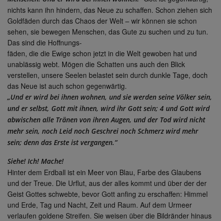
nichts kann ihn hindern, das Neue zu schaffen. Schon ziehen sich
Goldfäden durch das Chaos der Welt – wir können sie schon
sehen, sie bewegen Menschen, das Gute zu suchen und zu tun.
Das sind die Hoffnungs-
fäden, die die Ewige schon jetzt in die Welt gewoben hat und
unablässig webt. Mögen die Schatten uns auch den Blick
verstellen, unsere Seelen belastet sein durch dunkle Tage, doch
das Neue ist auch schon gegenwärtig.
„Und er wird bei ihnen wohnen, und sie werden seine Völker sein,
und er selbst, Gott mit ihnen, wird ihr Gott sein; 4 und Gott wird
abwischen alle Tränen von ihren Augen, und der Tod wird nicht
mehr sein, noch Leid noch Geschrei noch Schmerz wird mehr
sein; denn das Erste ist vergangen.“
Siehe! Ich! Mache!
Hinter dem Erdball ist ein Meer von Blau, Farbe des Glaubens
und der Treue. Die Urflut, aus der alles kommt und über der der
Geist Gottes schwebte, bevor Gott anfing zu erschaffen: Himmel
und Erde, Tag und Nacht, Zeit und Raum. Auf dem Urmeer
verlaufen goldene Streifen. Sie weisen über die Bildränder hinaus