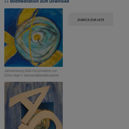
>> Bildmeditation zum Download
ZURÜCK ZUR LISTE
Jahreslosung 2026 Acrylmalerei von
Doris Hopf © Gemeindebriefdruckerei